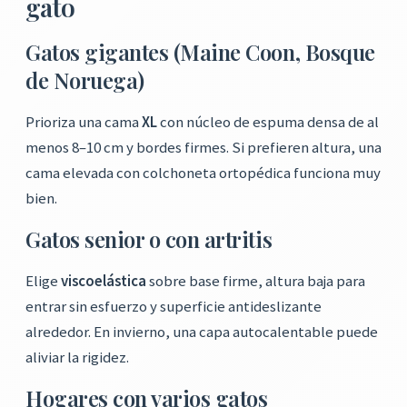
gato
Gatos gigantes (Maine Coon, Bosque
de Noruega)
Prioriza una cama
XL
con núcleo de espuma densa de al
menos 8–10 cm y bordes firmes. Si prefieren altura, una
cama elevada con colchoneta ortopédica funciona muy
bien.
Gatos senior o con artritis
Elige
viscoelástica
sobre base firme, altura baja para
entrar sin esfuerzo y superficie antideslizante
alrededor. En invierno, una capa autocalentable puede
aliviar la rigidez.
Hogares con varios gatos