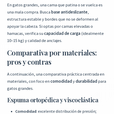
En gatos grandes, una cama que patina o se vuelca es
una mala compra. Busca
base antideslizante
,
estructura estable y bordes que no se deformen al
apoyar la cabeza. Si optas por camas elevadas o
hamacas, verifica su
capacidad de carga
(idealmente
10–15 kg) y calidad de anclajes.
Comparativa por materiales:
pros y contras
A continuación, una comparativa práctica centrada en
materiales, con foco en
comodidad
y
durabilidad
para
gatos grandes.
Espuma ortopédica y viscoelástica
Comodidad
: excelente distribución de presión;