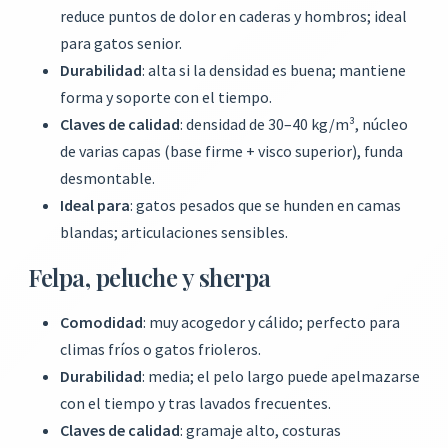
reduce puntos de dolor en caderas y hombros; ideal
para gatos senior.
Durabilidad
: alta si la densidad es buena; mantiene
forma y soporte con el tiempo.
Claves de calidad
: densidad de 30–40 kg/m³, núcleo
de varias capas (base firme + visco superior), funda
desmontable.
Ideal para
: gatos pesados que se hunden en camas
blandas; articulaciones sensibles.
Felpa, peluche y sherpa
Comodidad
: muy acogedor y cálido; perfecto para
climas fríos o gatos frioleros.
Durabilidad
: media; el pelo largo puede apelmazarse
con el tiempo y tras lavados frecuentes.
Claves de calidad
: gramaje alto, costuras