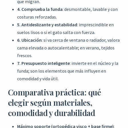
que migran.
4. Comprueba la funda
: desmontable, lavable y con
costuras reforzadas.
5. Antideslizante y estabilidad
: imprescindible en
suelos lisos o si el gato salta con fuerza.
6. Ubicación
: si va cerca de ventana o radiador, valora
cama elevada o autocalentable; en verano, tejidos
frescos.
7. Presupuesto inteligente
: invierte en el núcleo y la
funda; son los elementos que más influyen en
comodidad y vida útil.
Comparativa práctica: qué
elegir según materiales,
comodidad y durabilidad
Máximo soporte (ortopédica visco + base firme)
: