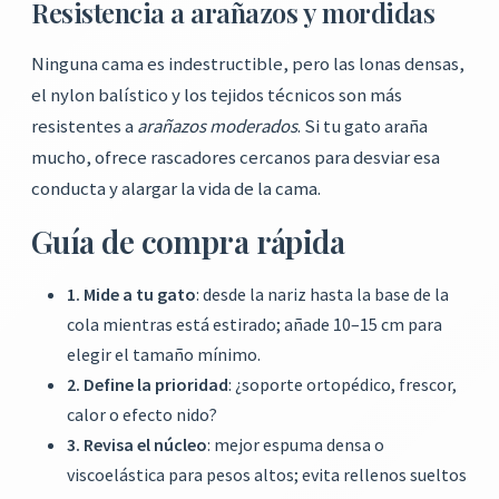
Resistencia a arañazos y mordidas
Ninguna cama es indestructible, pero las lonas densas,
el nylon balístico y los tejidos técnicos son más
resistentes a
arañazos moderados
. Si tu gato araña
mucho, ofrece rascadores cercanos para desviar esa
conducta y alargar la vida de la cama.
Guía de compra rápida
1. Mide a tu gato
: desde la nariz hasta la base de la
cola mientras está estirado; añade 10–15 cm para
elegir el tamaño mínimo.
2. Define la prioridad
: ¿soporte ortopédico, frescor,
calor o efecto nido?
3. Revisa el núcleo
: mejor espuma densa o
viscoelástica para pesos altos; evita rellenos sueltos