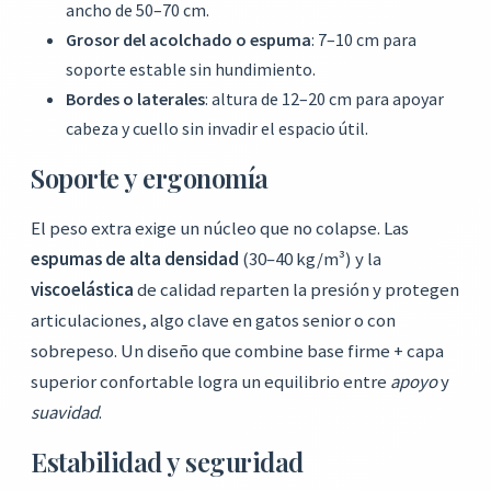
ancho de 50–70 cm.
Grosor del acolchado o espuma
: 7–10 cm para
soporte estable sin hundimiento.
Bordes o laterales
: altura de 12–20 cm para apoyar
cabeza y cuello sin invadir el espacio útil.
Soporte y ergonomía
El peso extra exige un núcleo que no colapse. Las
espumas de alta densidad
(30–40 kg/m³) y la
viscoelástica
de calidad reparten la presión y protegen
articulaciones, algo clave en gatos senior o con
sobrepeso. Un diseño que combine base firme + capa
superior confortable logra un equilibrio entre
apoyo
y
suavidad
.
Estabilidad y seguridad