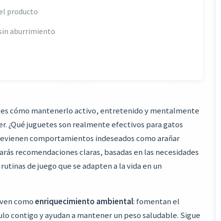
del producto
sin aburrimiento
untes cómo mantenerlo activo, entretenido y mentalmente
rer. ¿Qué juguetes son realmente efectivos para gatos
 previenen comportamientos indeseados como arañar
arás recomendaciones claras, basadas en las necesidades
 rutinas de juego que se adapten a la vida en un
irven como
enriquecimiento ambiental
: fomentan el
culo contigo y ayudan a mantener un peso saludable. Sigue