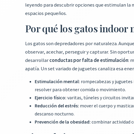
leyendo para descubrir opciones que estimulan la me
espacios pequeños.
Por qué los gatos indoor 
Los gatos son depredadores por naturaleza. Aunque 
observar, acechar, perseguir y capturar. Sin oport
desarrollar
conductas por falta de estimulación
: 
apatía. Un set variado de juguetes canaliza esa en
Estimulación mental:
rompecabezas y juguetes i
resolver para obtener comida o movimiento.
Ejercicio físico:
varitas, túneles y circuitos invita
Reducción del estrés:
mover el cuerpo y masticar 
descanso nocturno.
Prevención de la obesidad:
combinar actividad 