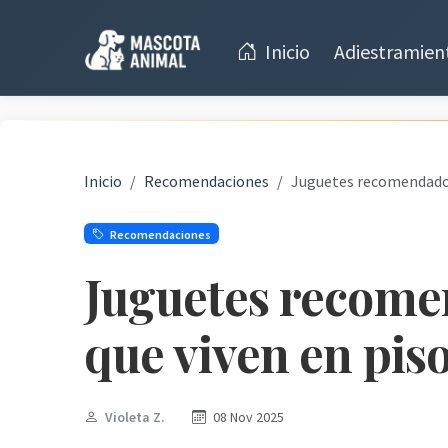
Inicio
Adiestramien
Inicio
Recomendaciones
Juguetes recomendados
Recomendaciones
Juguetes recome
que viven en pis
Violeta Z.
08 Nov 2025