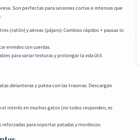
presa. Son perfectas para sesiones cortas e intensas que
.
tres (ratón) y aéreas (pájaro). Cambios rápidos + pausas lo
itar enredos con cuerdas.
les para variar texturas y prolongar la vida útil.
atas delanteras y patea con las traseras. Descargan
el interés en muchos gatos (no todos responden, es
s reforzadas para soportar patadas y mordiscos.
entes