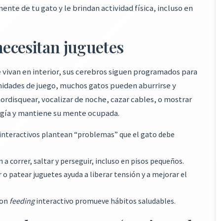
nte de tu gato y le brindan actividad física, incluso en
necesitan juguetes
vivan en interior, sus cerebros siguen programados para
unidades de juego, muchos gatos pueden aburrirse y
mordisquear, vocalizar de noche, cazar cables, o mostrar
ergía y mantiene su mente ocupada.
nteractivos plantean “problemas” que el gato debe
n a correr, saltar y perseguir, incluso en pisos pequeños.
o patear juguetes ayuda a liberar tensión y a mejorar el
con
feeding
interactivo promueve hábitos saludables.