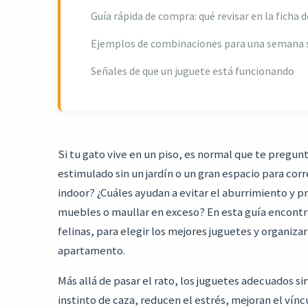
Guía rápida de compra: qué revisar en la ficha 
Ejemplos de combinaciones para una semana 
Señales de que un juguete está funcionando
Si tu gato vive en un piso, es normal que te preg
estimulado sin un jardín o un gran espacio para cor
indoor? ¿Cuáles ayudan a evitar el aburrimiento y
muebles o maullar en exceso? En esta guía encontr
felinas, para elegir los mejores juguetes y organizar
apartamento.
Más allá de pasar el rato, los juguetes adecuados s
instinto de caza, reducen el estrés, mejoran el vín