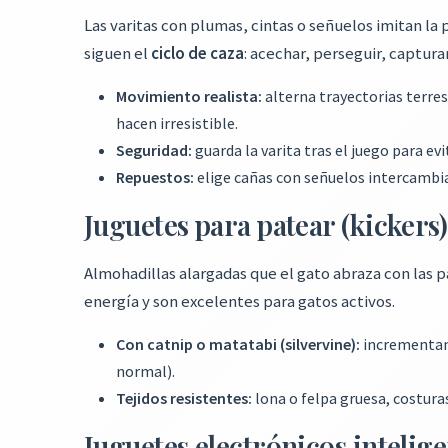
Las varitas con plumas, cintas o señuelos imitan la 
siguen el
ciclo de caza
: acechar, perseguir, capturar
Movimiento realista:
alterna trayectorias terres
hacen irresistible.
Seguridad:
guarda la varita tras el juego para ev
Repuestos:
elige cañas con señuelos intercambiab
Juguetes para patear (kickers)
Almohadillas alargadas que el gato abraza con las p
energía y son excelentes para gatos activos.
Con catnip o matatabi (silvervine):
incrementan 
normal).
Tejidos resistentes:
lona o felpa gruesa, costura
Juguetes electrónicos intelig