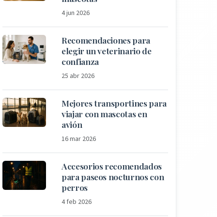
4 jun 2026
Recomendaciones para
elegir un veterinario de
confianza
25 abr 2026
Mejores transportines para
viajar con mascotas en
avión
16 mar 2026
Accesorios recomendados
para paseos nocturnos con
perros
4 feb 2026