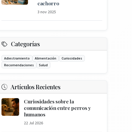
cachorro
3 nov 2025
Categorías
Adiestramiento
Alimentación
Curiosidades
Recomendaciones
Salud
Artículos Recientes
Curiosidades sobre la
comunicación entre perros y
humanos
22 Jul 2026