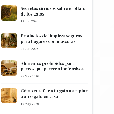
Secretos curiosos sobre el olfato
de los gatos
12 Jun 2026
Productos de limpieza seguros
para hogares con mascotas
04 Jun 2026
Alimentos prohibidos para
perros que parecen inofensivos
27 May 2026
Cómo enseñar a tu gato a aceptar
a otro gato en casa
19 May 2026