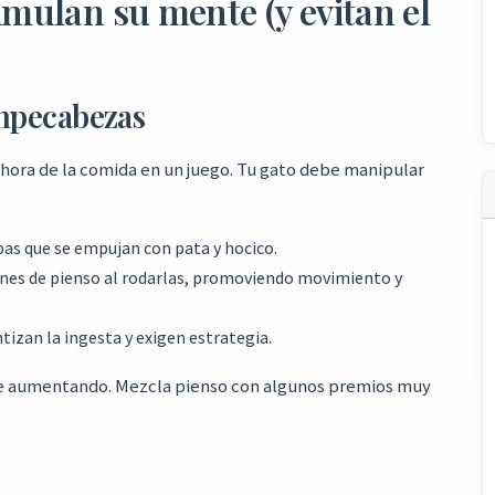
imulan su mente (y evitan el
mpecabezas
 hora de la comida en un juego. Tu gato debe manipular
pas que se empujan con pata y hocico.
nes de pienso al rodarlas, promoviendo movimiento y
tizan la ingesta y exigen estrategia.
y ve aumentando. Mezcla pienso con algunos premios muy