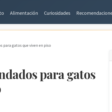
to
Alimentación
Curiosidades
Recomendacion
 para gatos que viven en piso
ndados para gatos
o