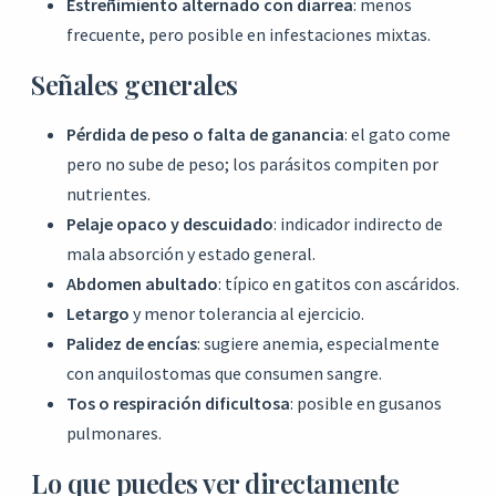
Estreñimiento alternado con diarrea
: menos
frecuente, pero posible en infestaciones mixtas.
Señales generales
Pérdida de peso o falta de ganancia
: el gato come
pero no sube de peso; los parásitos compiten por
nutrientes.
Pelaje opaco y descuidado
: indicador indirecto de
mala absorción y estado general.
Abdomen abultado
: típico en gatitos con ascáridos.
Letargo
y menor tolerancia al ejercicio.
Palidez de encías
: sugiere anemia, especialmente
con anquilostomas que consumen sangre.
Tos o respiración dificultosa
: posible en gusanos
pulmonares.
Lo que puedes ver directamente