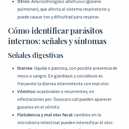
Otros
:
Aelurostrongylus abstrusus
(gusano
pulmonar), que afecta al sistema respiratorio y
puede causar tos y dificultad para respirar.
Cómo identificar parásitos
internos: señales y síntomas
Señales digestivas
Diarrea
: líquida o pastosa, con posible presencia de
moco o sangre. En giardiasis y coccidiosis es
frecuente la diarrea intermitente con mal olor.
Vómitos
: ocasionales o recurrentes; en
infestaciones por
Toxocara cati
pueden aparecer
gusanos en el vómito.
Flatulencia y mal olor fecal
: cambios en la
microbiota intestinal pueden intensificar el olor.