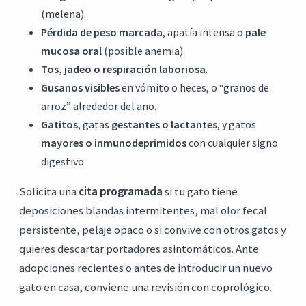
(melena).
Pérdida de peso marcada
, apatía intensa o
pale
mucosa oral
(posible anemia).
Tos, jadeo o respiración laboriosa
.
Gusanos visibles
en vómito o heces, o “granos de
arroz” alrededor del ano.
Gatitos
, gatas
gestantes o lactantes
, y gatos
mayores o inmunodeprimidos
con cualquier signo
digestivo.
Solicita una
cita programada
si tu gato tiene
deposiciones blandas intermitentes, mal olor fecal
persistente, pelaje opaco o si convive con otros gatos y
quieres descartar portadores asintomáticos. Ante
adopciones recientes o antes de introducir un nuevo
gato en casa, conviene una revisión con coprológico.