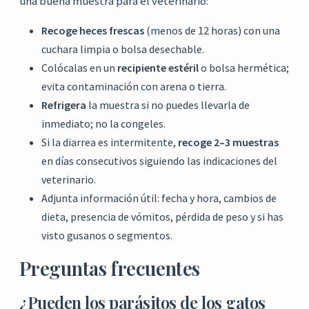
una buena muestra para el veterinario:
Recoge heces frescas
(menos de 12 horas) con una
cuchara limpia o bolsa desechable.
Colócalas en un
recipiente estéril
o bolsa hermética;
evita contaminación con arena o tierra.
Refrigera
la muestra si no puedes llevarla de
inmediato; no la congeles.
Si la diarrea es intermitente,
recoge 2–3 muestras
en días consecutivos siguiendo las indicaciones del
veterinario.
Adjunta información útil: fecha y hora, cambios de
dieta, presencia de vómitos, pérdida de peso y si has
visto gusanos o segmentos.
Preguntas frecuentes
¿Pueden los parásitos de los gatos