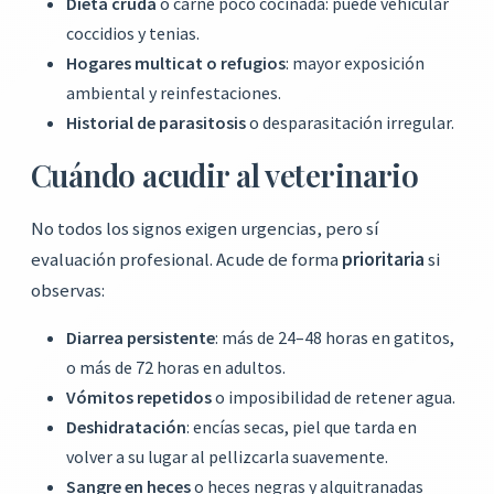
Dieta cruda
o carne poco cocinada: puede vehicular
coccidios y tenias.
Hogares multicat o refugios
: mayor exposición
ambiental y reinfestaciones.
Historial de parasitosis
o desparasitación irregular.
Cuándo acudir al veterinario
No todos los signos exigen urgencias, pero sí
evaluación profesional. Acude de forma
prioritaria
si
observas:
Diarrea persistente
: más de 24–48 horas en gatitos,
o más de 72 horas en adultos.
Vómitos repetidos
o imposibilidad de retener agua.
Deshidratación
: encías secas, piel que tarda en
volver a su lugar al pellizcarla suavemente.
Sangre en heces
o heces negras y alquitranadas