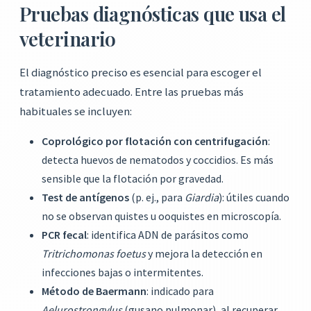
Pruebas diagnósticas que usa el
veterinario
El diagnóstico preciso es esencial para escoger el
tratamiento adecuado. Entre las pruebas más
habituales se incluyen:
Coprológico por flotación con centrifugación
:
detecta huevos de nematodos y coccidios. Es más
sensible que la flotación por gravedad.
Test de antígenos
(p. ej., para
Giardia
): útiles cuando
no se observan quistes u ooquistes en microscopía.
PCR fecal
: identifica ADN de parásitos como
Tritrichomonas foetus
y mejora la detección en
infecciones bajas o intermitentes.
Método de Baermann
: indicado para
Aelurostrongylus
(gusano pulmonar), al recuperar