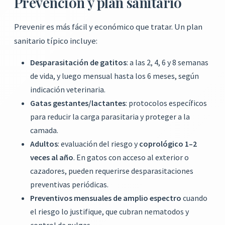
Prevención y plan sanitario
Prevenir es más fácil y económico que tratar. Un plan
sanitario típico incluye:
Desparasitación de gatitos
: a las 2, 4, 6 y 8 semanas
de vida, y luego mensual hasta los 6 meses, según
indicación veterinaria.
Gatas gestantes/lactantes
: protocolos específicos
para reducir la carga parasitaria y proteger a la
camada.
Adultos
: evaluación del riesgo y
coprológico 1–2
veces al año
. En gatos con acceso al exterior o
cazadores, pueden requerirse desparasitaciones
preventivas periódicas.
Preventivos mensuales de amplio espectro
cuando
el riesgo lo justifique, que cubran nematodos y
control de pulgas.