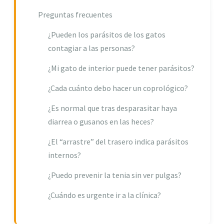
Preguntas frecuentes
¿Pueden los parásitos de los gatos
contagiar a las personas?
¿Mi gato de interior puede tener parásitos?
¿Cada cuánto debo hacer un coprológico?
¿Es normal que tras desparasitar haya
diarrea o gusanos en las heces?
¿El “arrastre” del trasero indica parásitos
internos?
¿Puedo prevenir la tenia sin ver pulgas?
¿Cuándo es urgente ir a la clínica?