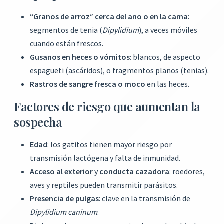
“Granos de arroz” cerca del ano o en la cama
:
segmentos de tenia (
Dipylidium
), a veces móviles
cuando están frescos.
Gusanos en heces o vómitos
: blancos, de aspecto
espagueti (ascáridos), o fragmentos planos (tenias).
Rastros de sangre fresca o moco
en las heces.
Factores de riesgo que aumentan la
sospecha
Edad
: los gatitos tienen mayor riesgo por
transmisión lactógena y falta de inmunidad.
Acceso al exterior
y
conducta cazadora
: roedores,
aves y reptiles pueden transmitir parásitos.
Presencia de pulgas
: clave en la transmisión de
Dipylidium caninum
.